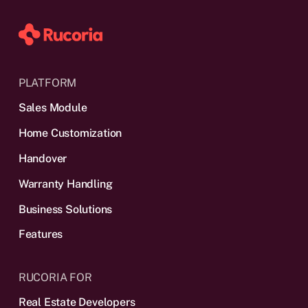
PLATFORM
Sales Module
Home Customization
Handover
Warranty Handling
Business Solutions
Features
RUCORIA FOR
Real Estate Developers