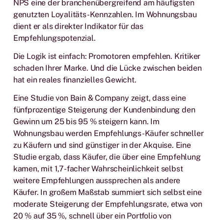
NPS eine der branchenübergreifend am häufigsten
genutzten Loyalitäts-Kennzahlen. Im Wohnungsbau
dient er als direkter Indikator für das
Empfehlungspotenzial.
Die Logik ist einfach: Promotoren empfehlen. Kritiker
schaden Ihrer Marke. Und die Lücke zwischen beiden
hat ein reales finanzielles Gewicht.
Eine Studie von Bain & Company zeigt, dass eine
fünfprozentige Steigerung der Kundenbindung den
Gewinn um 25 bis 95 % steigern kann. Im
Wohnungsbau werden Empfehlungs-Käufer schneller
zu Käufern und sind günstiger in der Akquise. Eine
Studie ergab, dass Käufer, die über eine Empfehlung
kamen, mit 1,7-facher Wahrscheinlichkeit selbst
weitere Empfehlungen aussprechen als andere
Käufer. In großem Maßstab summiert sich selbst eine
moderate Steigerung der Empfehlungsrate, etwa von
20 % auf 35 %, schnell über ein Portfolio von