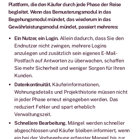
Plattform, die den Käufer durch jede Phase der Reise
begleitet. Wenn das Bemusterungsmodul in das
Begehungsmodul mündet, das wiederum in das
Gewährleistungsmodul mündet, passiert mehreres:
Ein Nutzer, ein Login.
Allein dadurch, dass Sie den
Endnutzer nicht zwingen, mehrere Logins
anzulegen und zusätzlich sein eigenes E-Mail-
Postfach auf Antworten zu überwachen, schaffen
Sie mehr Sicherheit und weniger Sorgen für Ihren
Kunden.
Datenkontinuität.
Käuferinformationen,
Wohnungsdetails und Projekthistorie müssen nicht
in jeder Phase erneut eingegeben werden. Das
reduziert Fehler und spart erheblich
Verwaltungszeit.
Schnellere Bearbeitung.
Mängel werden schneller
abgeschlossen und Käufer bleiben informiert, wenn
ein bei der Vorbegehung erfasster Mangel bis zur