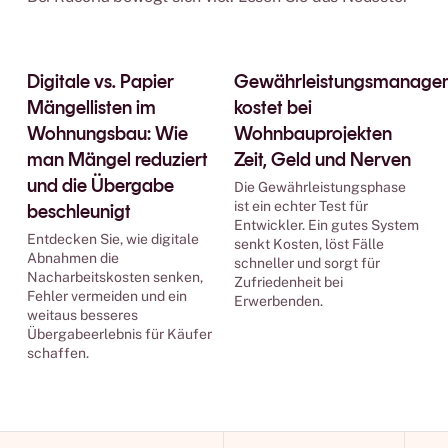
Abnahmen & Übergaben
Gewährleistung
Digitale vs. Papier
Gewährleistungsmanage
Mängellisten im
kostet bei
Wohnungsbau: Wie
Wohnbauprojekten
man Mängel reduziert
Zeit, Geld und Nerven
und die Übergabe
Die Gewährleistungsphase
ist ein echter Test für
beschleunigt
Entwickler. Ein gutes System
Entdecken Sie, wie digitale
senkt Kosten, löst Fälle
Abnahmen die
schneller und sorgt für
Nacharbeitskosten senken,
Zufriedenheit bei
Fehler vermeiden und ein
Erwerbenden.
weitaus besseres
Übergabeerlebnis für Käufer
schaffen.