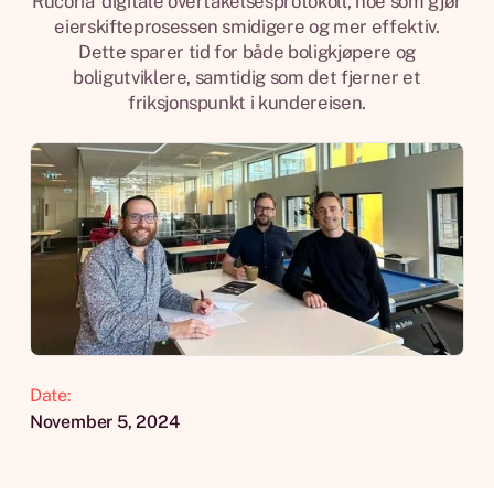
Rucoria' digitale overtakelsesprotokoll, noe som gjør
eierskifteprosessen smidigere og mer effektiv.
Dette sparer tid for både boligkjøpere og
boligutviklere, samtidig som det fjerner et
friksjonspunkt i kundereisen.
Date:
November 5, 2024