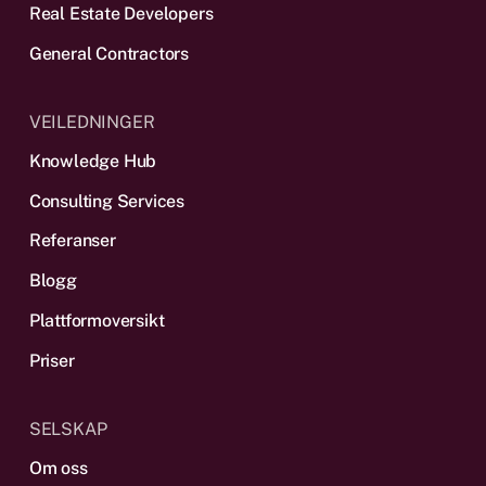
Real Estate Developers
General Contractors
VEILEDNINGER
Knowledge Hub
Consulting Services
Referanser
Blogg
Plattform­oversikt
Priser
SELSKAP
Om oss