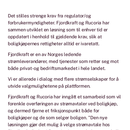
Det stilles strenge krav fra regulator/og
forbrukermyndigheter. Fjordkraft og Rucoria har
sammen utviklet en løsning som til enhver tid er
oppdatert i henhold til gjeldende krav, slik at
boligkjøpernes rettigheter alltid er ivaretatt.
Fjordkraft er en av Norges ledende
strømleverandører, med tjenester som retter seg mot
både privat- og bedriftsmarkedet i hele landet.
Vi er allerede i dialog med flere strømselskaper for å
utvide valgmulighetene på plattformen.
Fjordkraft og Rucoria har inngått et samarbeid som vil
forenkle overføringen av strømavtaler ved boligkjøp,
og dermed fjerne et friksjonspunkt både for
boligkjøper og de som selger boligen. "Den nye
løsningen gjør det mulig å velge strømavtale hos