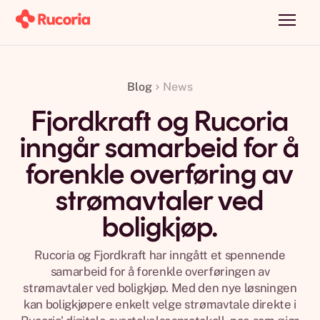
Blog
News
Fjordkraft og Rucoria
inngår samarbeid for å
forenkle overføring av
strømavtaler ved
boligkjøp.
Rucoria og Fjordkraft har inngått et spennende
samarbeid for å forenkle overføringen av
strømavtaler ved boligkjøp. Med den nye løsningen
kan boligkjøpere enkelt velge strømavtale direkte i