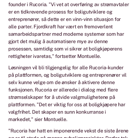
founder i Rucoria. "Vi vet at overføring av strømavtaler
er en tidkrevende prosess for boligutviklere og
entreprenører, så dette er en vinn-vinn situasjon for
alle parter. Fjordkraft har vært en fremoverlent
samarbeidspartner med moderne systemer som har
gjort det mulig å automatisere mye av denne
prosessen, samtidig som vi sikrer at boligkjøperens
rettigheter ivaretas," fortsetter Montuelle.
Løsningen vil bli tilgjengelig for alle Rucoria-kunder
på plattformen, og boligutviklere og entreprenører vil
selv kunne velge om de ønsker å aktivere denne
funksjonen. Rucoria er allerede i dialog med flere
strømselskaper for å utvide valgmulighetene på
plattformen. "Det er viktig for oss at boligkjøpere har
valgfrihet. Det skaper en sunn konkurranse i
markedet," sier Montuelle.
"Rucoria har hatt en imponerende vekst de siste årene