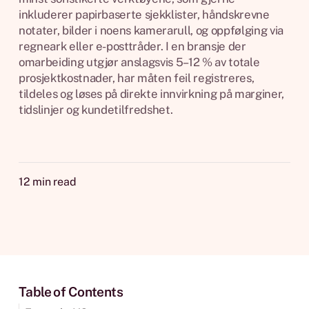
inkluderer papirbaserte sjekklister, håndskrevne
notater, bilder i noens kamerarull, og oppfølging via
regneark eller e-posttråder. I en bransje der
omarbeiding utgjør anslagsvis 5–12 % av totale
prosjektkostnader, har måten feil registreres,
tildeles og løses på direkte innvirkning på marginer,
tidslinjer og kundetilfredshet.
12
min read
Table of Contents