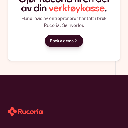
av din
verktøykasse
.
Hundrevis av entreprenører har tatt i bruk
Rucoria. Se hvorfor.
Book a demo