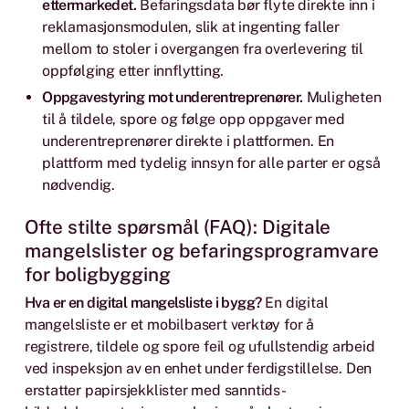
ettermarkedet.
Befaringsdata bør flyte direkte inn i
reklamasjonsmodulen, slik at ingenting faller
mellom to stoler i overgangen fra overlevering til
oppfølging etter innflytting.
Oppgavestyring mot underentreprenører.
Muligheten
til å tildele, spore og følge opp oppgaver med
underentreprenører direkte i plattformen. En
plattform med tydelig innsyn for alle parter er også
nødvendig.
Ofte stilte spørsmål (FAQ): Digitale
mangelslister og befaringsprogramvare
for boligbygging
Hva er en digital mangelsliste i bygg?
En digital
mangelsliste er et mobilbasert verktøy for å
registrere, tildele og spore feil og ufullstendig arbeid
ved inspeksjon av en enhet under ferdigstillelse. Den
erstatter papirsjekklister med sanntids-