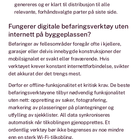
genereres og er klart til distribusjon til alle
relevante, forhåndsvalgte parter på siste side.
Fungerer digitale befaringsverktøy uten
internett på byggeplassen?
Befaringer av fellesområder foregår ofte i kjellere,
garasjer eller delvis innebygde konstruksjoner der
mobilsignalet er svakt eller fraværende. Hvis
verktøyet krever konstant internettforbindelse, svikter
det akkurat der det trengs mest.
Derfor er offline-funksjonalitet et kritisk krav. De beste
befaringsverktøyene tilbyr nødvendig funksjonalitet
uten nett: oppretting av saker, fotografering,
markering av plasseringer på plantegninger og
utfylling av sjekklister. All data synkroniseres
automatisk når tilkoblingen gjenopprettes. Et
ordentlig verktøy bør ikke begrenses av noe mindre
enn en sterk Wi-Fi-tilkobling.