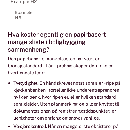
Example H2
Example
H3
Hva koster egentlig en papirbasert
mangelsliste i boligbygging
sammenheng?
Den papirbaserte mangelslisten har vært en
bransjestandard i tiår. I praksis skaper den friksjon i
hvert eneste ledd:
Tvetydighet.
En håndskrevet notat som sier «ripe på
kjøkkenbenken» forteller ikke underentreprenøren
hvilken benk, hvor ripen er, eller hvilken standard
som gjelder. Uten planmerking og bilder knyttet til
dokumentasjonen på registreringstidspunktet, er
uenigheter om omfang og ansvar vanlige.
Versjonskontroll.
Når en mangelsliste eksisterer på