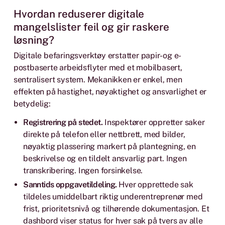
Hvordan reduserer digitale
mangelslister feil og gir raskere
løsning?
Digitale befaringsverktøy erstatter papir- og e-
postbaserte arbeidsflyter med et mobilbasert,
sentralisert system. Mekanikken er enkel, men
effekten på hastighet, nøyaktighet og ansvarlighet er
betydelig:
Registrering på stedet.
Inspektører oppretter saker
direkte på telefon eller nettbrett, med bilder,
nøyaktig plassering markert på plantegning, en
beskrivelse og en tildelt ansvarlig part. Ingen
transkribering. Ingen forsinkelse.
Sanntids oppgavetildeling.
Hver opprettede sak
tildeles umiddelbart riktig underentreprenør med
frist, prioritetsnivå og tilhørende dokumentasjon. Et
dashbord viser status for hver sak på tvers av alle