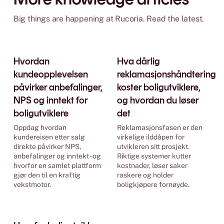
Big things are happening at Rucoria. Read the latest.
Strategy
Hvordan
Hva dårlig
kundeopplevelsen
reklamasjonshåndtering
påvirker anbefalinger,
koster boligutviklere,
NPS og inntekt for
og hvordan du løser
boligutviklere
det
Oppdag hvordan
Reklamasjonsfasen er den
kundereisen etter salg
virkelige ilddåpen for
direkte påvirker NPS,
utvikleren sitt prosjekt.
anbefalinger og inntekt - og
Riktige systemer kutter
hvorfor en samlet plattform
kostnader, løser saker
gjør den til en kraftig
raskere og holder
vekstmotor.
boligkjøpere fornøyde.
Platform