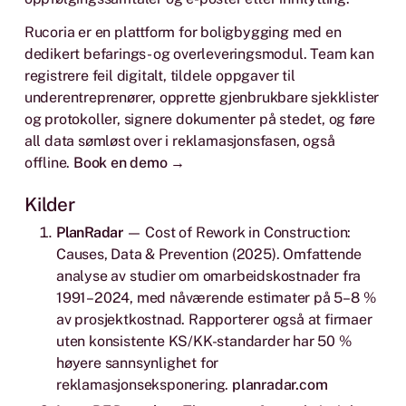
Rucoria er en plattform for boligbygging med en
dedikert befarings- og overleveringsmodul. Team kan
registrere feil digitalt, tildele oppgaver til
underentreprenører, opprette gjenbrukbare sjekklister
og protokoller, signere dokumenter på stedet, og føre
all data sømløst over i reklamasjonsfasen, også
offline.
Book en demo →
Kilder
PlanRadar
—
Cost of Rework in Construction:
Causes, Data & Prevention
(2025). Omfattende
analyse av studier om omarbeidskostnader fra
1991–2024, med nåværende estimater på 5–8 %
av prosjektkostnad. Rapporterer også at firmaer
uten konsistente KS/KK-standarder har 50 %
høyere sannsynlighet for
reklamasjonseksponering.
planradar.com