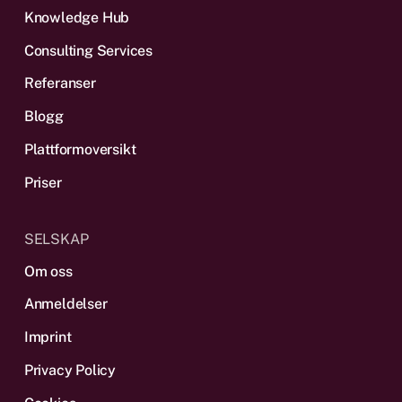
Knowledge Hub
Consulting Services
Referanser
Blogg
Plattform­oversikt
Priser
SELSKAP
Om oss
Anmeldelser
Imprint
Privacy Policy