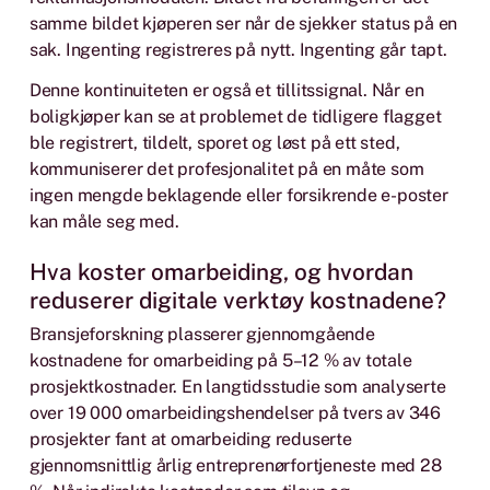
samme bildet kjøperen ser når de sjekker status på en
sak. Ingenting registreres på nytt. Ingenting går tapt.
Denne kontinuiteten er også et tillitssignal. Når en
boligkjøper kan se at problemet de tidligere flagget
ble registrert, tildelt, sporet og løst på ett sted,
kommuniserer det profesjonalitet på en måte som
ingen mengde beklagende eller forsikrende e-poster
kan måle seg med.
Hva koster omarbeiding, og hvordan
reduserer digitale verktøy kostnadene?
Bransjeforskning plasserer gjennomgående
kostnadene for omarbeiding på 5–12 % av totale
prosjektkostnader. En langtidsstudie som analyserte
over 19 000 omarbeidingshendelser på tvers av 346
prosjekter fant at omarbeiding reduserte
gjennomsnittlig årlig entreprenørfortjeneste med 28