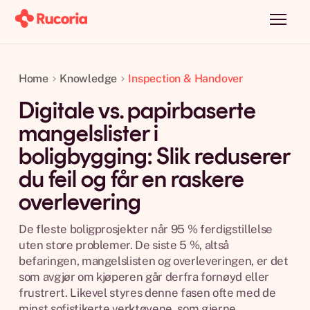
Home
Knowledge
Inspection & Handover
Digitale vs. papirbaserte
mangelslister i
boligbygging: Slik reduserer
du feil og får en raskere
overlevering
De fleste boligprosjekter når 95 % ferdigstillelse
uten store problemer. De siste 5 %, altså
befaringen, mangelslisten og overleveringen, er det
som avgjør om kjøperen går derfra fornøyd eller
frustrert. Likevel styres denne fasen ofte med de
minst sofistikerte verktøyene, som gjerne