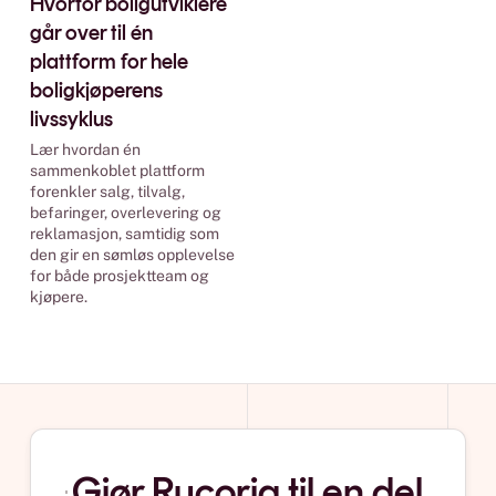
Hvorfor boligutviklere
går over til én
plattform for hele
boligkjøperens
livssyklus
Lær hvordan én
sammenkoblet plattform
forenkler salg, tilvalg,
befaringer, overlevering og
reklamasjon, samtidig som
den gir en sømløs opplevelse
for både prosjektteam og
kjøpere.
Gjør Rucoria til en del