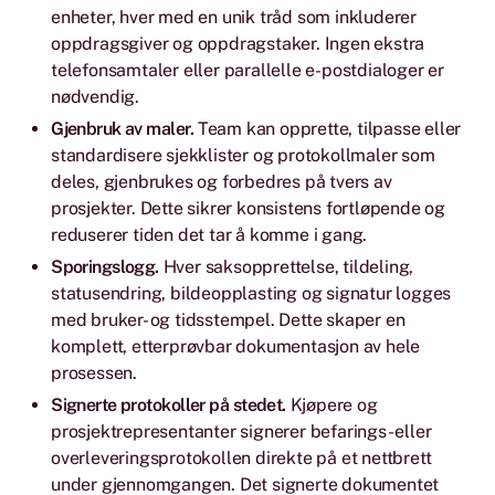
enheter, hver med en unik tråd som inkluderer
oppdragsgiver og oppdragstaker. Ingen ekstra
telefonsamtaler eller parallelle e-postdialoger er
nødvendig.
Gjenbruk av maler.
Team kan opprette, tilpasse eller
standardisere sjekklister og protokollmaler som
deles, gjenbrukes og forbedres på tvers av
prosjekter. Dette sikrer konsistens fortløpende og
reduserer tiden det tar å komme i gang.
Sporingslogg.
Hver saksopprettelse, tildeling,
statusendring, bildeopplasting og signatur logges
med bruker- og tidsstempel. Dette skaper en
komplett, etterprøvbar dokumentasjon av hele
prosessen.
Signerte protokoller på stedet.
Kjøpere og
prosjektrepresentanter signerer befarings- eller
overleveringsprotokollen direkte på et nettbrett
under gjennomgangen. Det signerte dokumentet