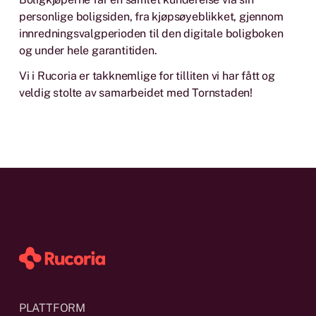
personlige boligsiden, fra kjøpsøyeblikket, gjennom
innredningsvalgperioden til den digitale boligboken
og under hele garantitiden.
Vi i Rucoria er takknemlige for tilliten vi har fått og
veldig stolte av samarbeidet med Tornstaden!
PLATTFORM