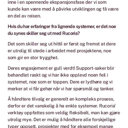
inne i en spennende ekspansjonsfase der vi som
kunde kan være med å påvirke utviklingen og få være
en del av reisen.
Hvis du har erfaringer fra lignende systemer, er det noe
du synes skiller seg ut med Rucoria?
Det som skiller seg ut hittil er først og fremst at dere
er utrolig til stede i arbeidet med prosjektene, noe
som gir en stor trygghet.
Deres engasjement er gull verdt! Support-saker blir
behandlet raskt og vi har ikke opplevd noen feil i
systemet, noe som er toppen. Dere er lydhøre og vi
merker at vi får gehør når vi har spørsmål og tanker.
Å håndtere tilvalg er generelt en kompleks prosess,
derfor er det vanskelig å ha enkle systemer. Rucoria'
verktøy oppfattes som veldig fleksibelt, man kan gjøre
utrolig mye. Det er mulig å håndtere alle forskjellige
typer oppsett, prosjekter med for eksempel mange