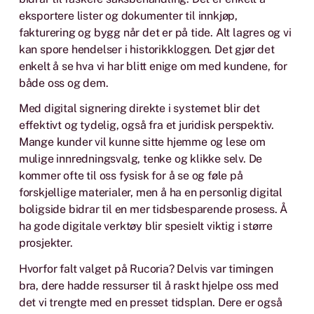
eksportere lister og dokumenter til innkjøp,
fakturering og bygg når det er på tide. Alt lagres og vi
kan spore hendelser i historikkloggen. Det gjør det
enkelt å se hva vi har blitt enige om med kundene, for
både oss og dem.
Med digital signering direkte i systemet blir det
effektivt og tydelig, også fra et juridisk perspektiv.
Mange kunder vil kunne sitte hjemme og lese om
mulige innredningsvalg, tenke og klikke selv. De
kommer ofte til oss fysisk for å se og føle på
forskjellige materialer, men å ha en personlig digital
boligside bidrar til en mer tidsbesparende prosess. Å
ha gode digitale verktøy blir spesielt viktig i større
prosjekter.
Hvorfor falt valget på Rucoria? Delvis var timingen
bra, dere hadde ressurser til å raskt hjelpe oss med
det vi trengte med en presset tidsplan. Dere er også