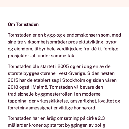
Om Tornstaden
Tornstaden er en bygg- og eiendomskonsern som, med
sine tre virksomhetsområder prosjektutvikling, bygg
og eiendom, tilbyr hele verdikjeden; fra idé til ferdige
prosjekter - alt under samme tak.
Tornstaden ble startet i 2005 og er i dag en av de
største byggeaktørene i vest-Sverige. Siden høsten
2015 har de etablert seg i Stockholm og siden våren
2018 også i Malmö. Tornstaden vil bevare den
tradisjonelle byggmesterrollen i en moderne
tappning, der yrkesskikkelse, ansvarlighet, kvalitet og
forretningsmessighet er viktige honnørord.
Tornstaden har en årlig omsetning på cirka 2,3
milliarder kroner og startet byggingen av bolig