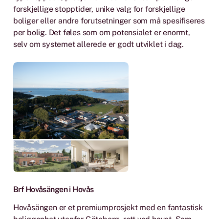
forskjellige stopptider, unike valg for forskjellige
boliger eller andre forutsetninger som må spesifiseres
per bolig. Det føles som om potensialet er enormt,
selv om systemet allerede er godt utviklet i dag.
Brf Hovåsängen i Hovås
Hovåsängen er et premiumprosjekt med en fantastisk