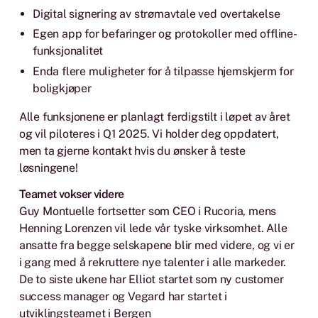
Digital signering av strømavtale ved overtakelse
Egen app for befaringer og protokoller med offline-
funksjonalitet
Enda flere muligheter for å tilpasse hjemskjerm for
boligkjøper
Alle funksjonene er planlagt ferdigstilt i løpet av året
og vil piloteres i Q1 2025. Vi holder deg oppdatert,
men ta gjerne kontakt hvis du ønsker å teste
løsningene!
Teamet vokser videre
Guy Montuelle fortsetter som CEO i Rucoria, mens
Henning Lorenzen vil lede vår tyske virksomhet. Alle
ansatte fra begge selskapene blir med videre, og vi er
i gang med å rekruttere nye talenter i alle markeder.
De to siste ukene har Elliot startet som ny customer
success manager og Vegard har startet i
utviklingsteamet i Bergen