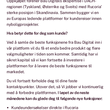
Oppkjøpet forener Bau Digitals ekspertise i DACH-
regionen (Tyskland, Østerrike og Sveits) med Rucoria’
sterke posisjon i Skandinavia. Sammen bygger vi en
av Europas ledende plattformer for kundereiser innen
nyboligprosjekter.
Hva betyr dette for deg som kunde?
Ved å samle de beste funksjonene fra Bau Digital inn i
vår plattform vil du få et enda bedre produkt og flere
valgmuligheter i tiden som kommer. Samtidig har vi
sikret kapital så vi kan fortsette å investere i
plattformen for å levere de beste funksjonene til
markedet.
Du vil fortsatt forholde deg til dine faste
kontaktpunkter. Utover det, så Vi jobber vi kontinuerlig
med å forbedre plattformen.
I løpet av de neste
månedene kan du glede deg til følgende nye funksjoner:
Kundeundersøkelser direkte i Rucoria