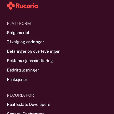
PLATTFORM
Salgsmodul
Tilvalg og endringer
Befaringer og overleveringer
Reklamas­jonshåndtering
Bedriftsløsninger
Funksjoner
RUCORIA FOR
Real Estate Developers
General Contractors