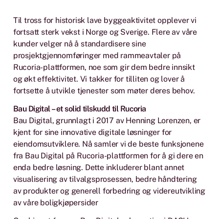
Til tross for historisk lave byggeaktivitet opplever vi
fortsatt sterk vekst i Norge og Sverige. Flere av våre
kunder velger nå å standardisere sine
prosjektgjennomføringer med rammeavtaler på
Rucoria-plattformen, noe som gir dem bedre innsikt
og økt effektivitet. Vi takker for tilliten og lover å
fortsette å utvikle tjenester som møter deres behov.
Bau Digital – et solid tilskudd til Rucoria
Bau Digital, grunnlagt i 2017 av Henning Lorenzen, er
kjent for sine innovative digitale løsninger for
eiendomsutviklere. Nå samler vi de beste funksjonene
fra Bau Digital på Rucoria-plattformen for å gi dere en
enda bedre løsning. Dette inkluderer blant annet
visualisering av tilvalgsprosessen, bedre håndtering
av produkter og generell forbedring og videreutvikling
av våre boligkjøpersider