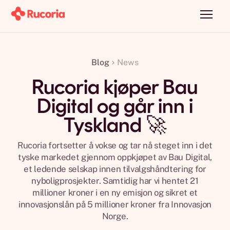
Blog
News
Rucoria kjøper Bau
Digital og går inn i
Tyskland 🚀
Rucoria fortsetter å vokse og tar nå steget inn i det
tyske markedet gjennom oppkjøpet av Bau Digital,
et ledende selskap innen tilvalgshåndtering for
nyboligprosjekter. Samtidig har vi hentet 21
millioner kroner i en ny emisjon og sikret et
innovasjonslån på 5 millioner kroner fra Innovasjon
Norge.