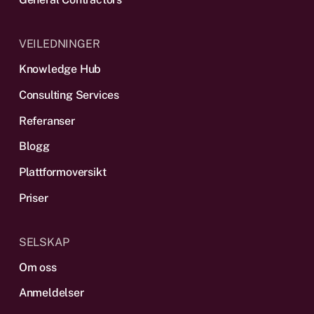
VEILEDNINGER
Knowledge Hub
Consulting Services
Referanser
Blogg
Plattform­oversikt
Priser
SELSKAP
Om oss
Anmeldelser