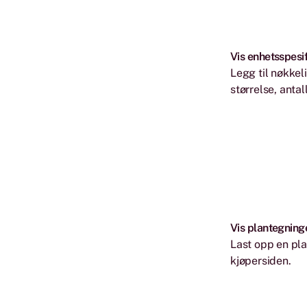
Vis enhetsspesif
Legg til nøkkel
størrelse, antal
Vis plantegning
Last opp en pla
kjøpersiden.