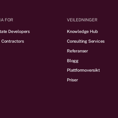
IA FOR
VEILEDNINGER
tate Developers
Knowledge Hub
 Contractors
Consulting Services
Referanser
Blogg
Plattform­oversikt
Priser