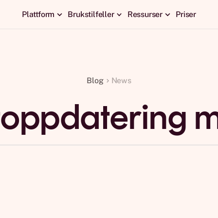
Plattform
Brukstilfeller
Ressurser
Priser
Blog
News
toppdatering m