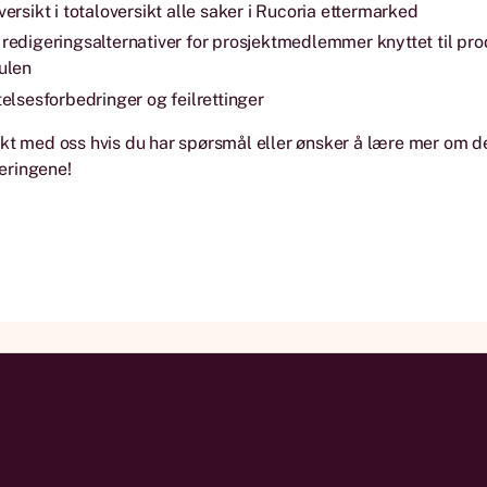
ersikt i totaloversikt alle saker i Rucoria ettermarked
redigeringsalternativer for prosjektmedlemmer knyttet til pro
ulen
elsesforbedringer og feilrettinger
kt med oss hvis du har spørsmål eller ønsker å lære mer om de
eringene!