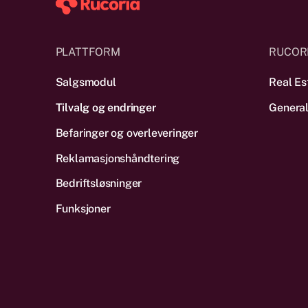
PLATTFORM
RUCOR
Salgsmodul
Real Es
Tilvalg og endringer
General
Befaringer og overleveringer
Reklamas­jonshåndtering
Bedriftsløsninger
Funksjoner