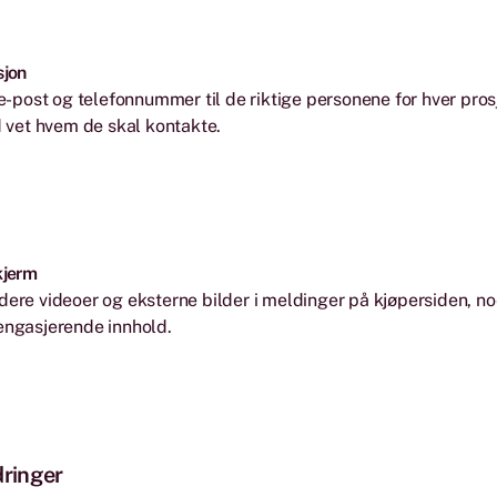
sjon
, e-post og telefonnummer til de riktige personene for hver pro
id vet hvem de skal kontakte.
kjerm
dere videoer og eksterne bilder i meldinger på kjøpersiden, no
engasjerende innhold.
dringer