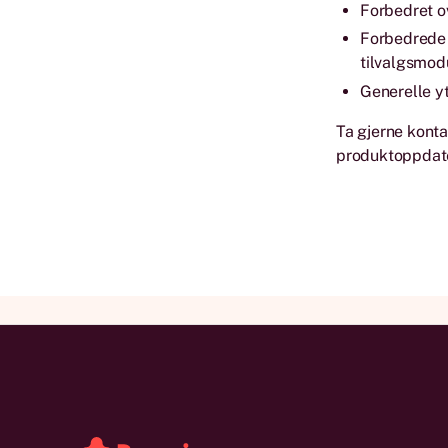
Forbedret ov
Forbedrede 
tilvalgsmod
Generelle yt
Ta gjerne konta
produktoppdat