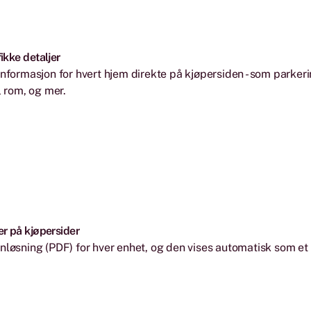
ikke detaljer
informasjon for hvert hjem direkte på kjøpersiden - som parker
l rom, og mer.
er på kjøpersider
nløsning (PDF) for hver enhet, og den vises automatisk som et