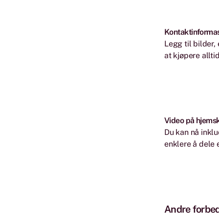
Kontaktinforma
Legg til bilder
at kjøpere allt
Video på hjems
Du kan nå inklu
enklere å dele 
Andre forbe