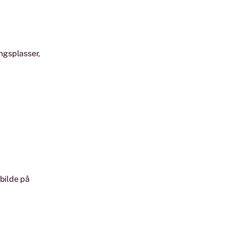
ingsplasser,
 bilde på