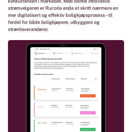
konkurransen i markedet. Med denne innovative
strømvelgeren er Rucoria enda et skritt nærmere en
mer digitalisert og effektiv boligkjøpsprosess – til
fordel for både boligkjøpere, utbyggere og
strømleverandører.