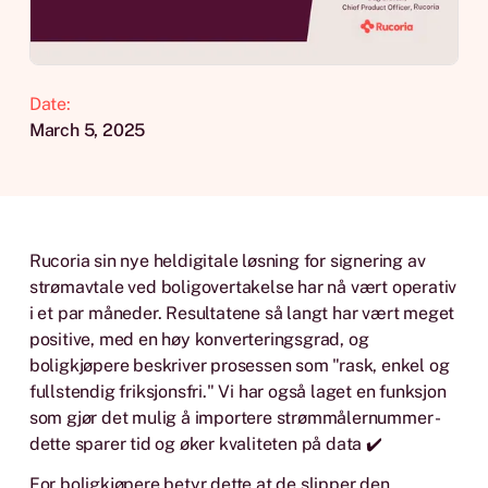
Date:
March 5, 2025
Rucoria sin nye heldigitale løsning for signering av
strømavtale ved boligovertakelse har nå vært operativ
i et par måneder. Resultatene så langt har vært meget
positive, med en høy konverteringsgrad, og
boligkjøpere beskriver prosessen som "rask, enkel og
fullstendig friksjonsfri." Vi har også laget en funksjon
som gjør det mulig å importere strømmålernummer -
dette sparer tid og øker kvaliteten på data ✔️
For boligkjøpere betyr dette at de slipper den