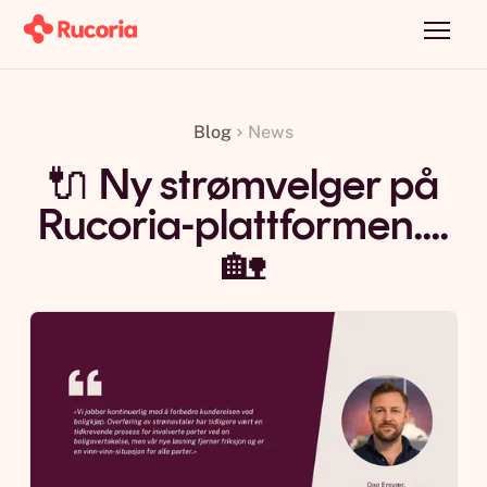
Blog
News
🔌 Ny strømvelger på
Rucoria-plattformen....
🏡