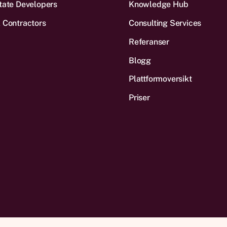
tate Developers
Knowledge Hub
 Contractors
Consulting Services
Referanser
Blogg
Plattform­oversikt
Priser