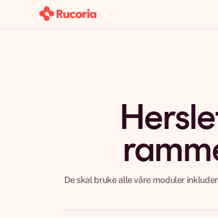
Hersle
ramme
De skal bruke alle våre moduler inklude