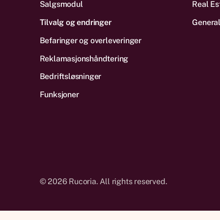
Salgsmodul
Real Es
Tilvalg og endringer
General
Befaringer og overleveringer
Reklamas­jonshåndtering
Bedriftsløsninger
Funksjoner
©
2026
Rucoria. All rights reserved.