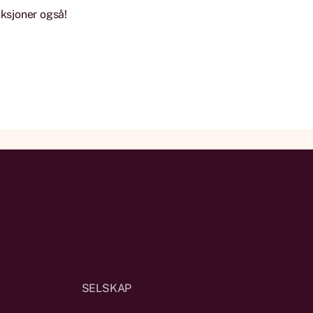
nksjoner også!
SELSKAP