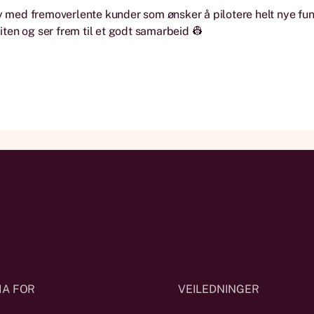
øy med fremoverlente kunder som ønsker å pilotere helt nye fu
lliten og ser frem til et godt samarbeid 👷
IA FOR
VEILEDNINGER