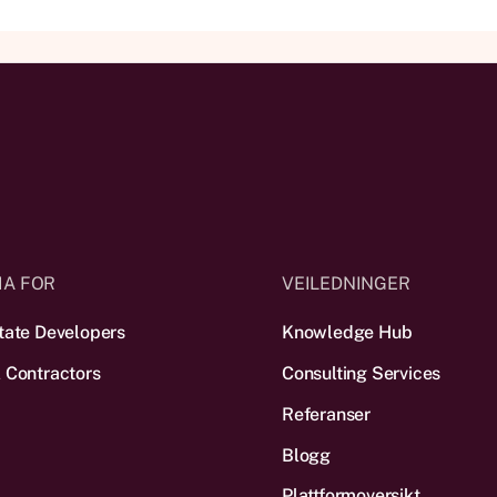
IA FOR
VEILEDNINGER
tate Developers
Knowledge Hub
 Contractors
Consulting Services
Referanser
Blogg
Plattform­oversikt