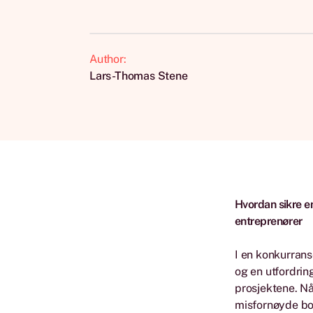
Author:
Lars-Thomas Stene
Hvordan sikre en
entreprenører
I en konkurran
og en utfordring
prosjektene. Når
misfornøyde bo