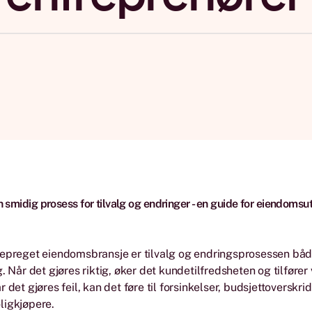
 smidig prosess for tilvalg og endringer - en guide for eiendomsu
sepreget eiendomsbransje er tilvalg og endringsprosessen bå
. Når det gjøres riktig, øker det kundetilfredsheten og tilfører v
 det gjøres feil, kan det føre til forsinkelser, budsjettoverskri
ligkjøpere.