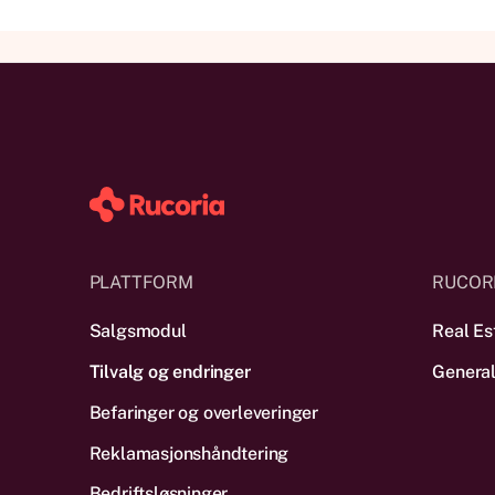
PLATTFORM
RUCOR
Salgsmodul
Real Es
Tilvalg og endringer
General
Befaringer og overleveringer
Reklamas­jonshåndtering
Bedriftsløsninger