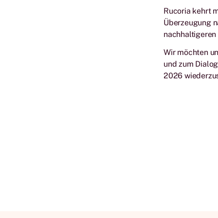
Rucoria kehrt m
Überzeugung na
nachhaltigeren 
Wir möchten uns
und zum Dialog
2026 wiederzu