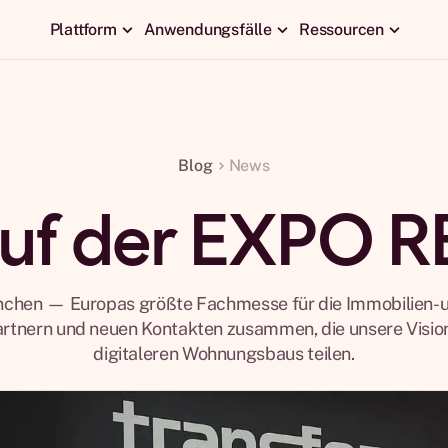
Plattform
Anwendungsfälle
Ressourcen
Blog
News
auf der EXPO R
hen — Europas größte Fachmesse für die Immobilien- un
tnern und neuen Kontakten zusammen, die unsere Vision e
digitaleren Wohnungsbaus teilen.