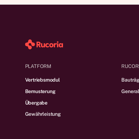
PLATFORM
RUCOR
Vertriebsmodul
Bauträ
Bemusterung
Genera
Übergabe
Gewährleistung