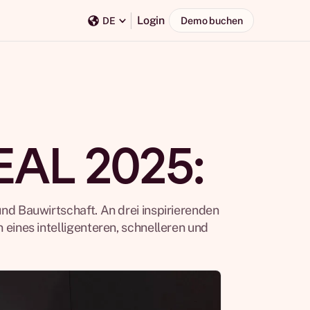
Login
Demo buchen
DE
EAL 2025:
d Bauwirtschaft. An drei inspirierenden
ines intelligenteren, schnelleren und