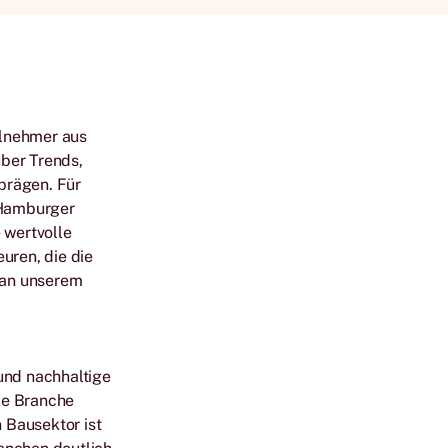
ilnehmer aus
über Trends,
prägen. Für
 Hamburger
 wertvolle
uren, die die
 an unserem
 und nachhaltige
ie Branche
 Bausektor ist