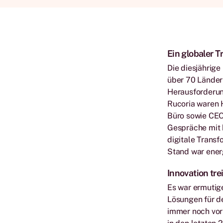
Ein globaler 
Die diesjährig
über 70 Länder
Herausforderun
Rucoria waren 
Büro sowie CEO
Gespräche mit 
digitale Trans
Stand war ener
Innovation tr
Es war ermutige
Lösungen für d
immer noch vor