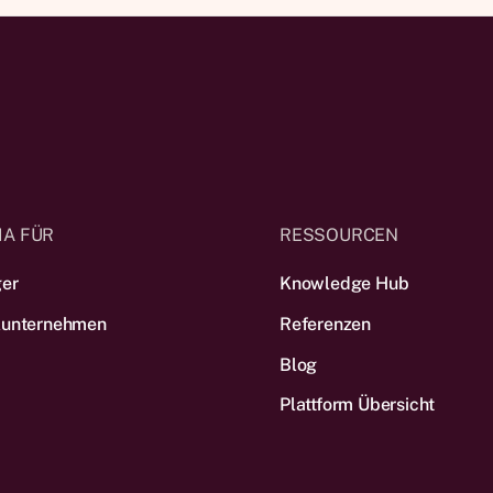
IA FÜR
RESSOURCEN
ger
Knowledge Hub
lunternehmen
Referenzen
Blog
Plattform Übersicht