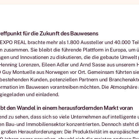
Treffpunkt für die Zukunft des Bauwesens
e EXPO REAL brachte mehr als 1.800 Aussteller und 40.000 Te
n zusammen. Sie bleibt die führende Plattform in Europa, um 
gen und Innovationen zu diskutieren, die die gebaute Umwelt 
Henning Lorenzen, Eileen Adler und Arnd Sasse aus unserem
 Guy Montuelle aus Norwegen vor Ort. Gemeinsam führten sie
bestehenden Kunden, potenziellen Partnern und Branchenakte
formation im Bauwesen vorantreiben möchten. Die Atmosphäre
giegeladen und einladend.
eibt den Wandel in einem herausfordernden Markt voran
nd zu sehen, dass sich so viele Unternehmen auf intelligente
en Bau- und Immobiliensektor konzentrierten. Dennoch steht d
 großen Herausforderungen: Die Produktivität im europäischen